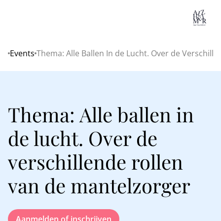
Lo
Events
Thema: Alle Ballen In de Lucht. Over de Verschill
Home
Thema: Alle ballen in
de lucht. Over de
verschillende rollen
van de mantelzorger
Aanmelden of inschrijven