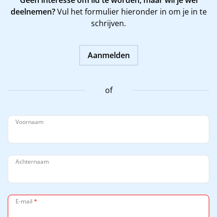
Geen interesse om lid te worden, maar wil je wel
deelnemen?
Vul het formulier hieronder in om je in te
schrijven.
Aanmelden
of
Voornaam
Achternaam
E-mail
*