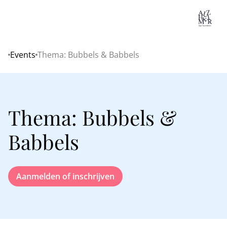
Lo
Events
Thema: Bubbels & Babbels
Home
Thema: Bubbels &
Babbels
Aanmelden of inschrijven