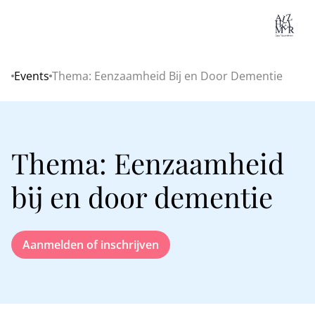
Lo
Events
Thema: Eenzaamheid Bij en Door Dementie
Home
Thema: Eenzaamheid
bij en door dementie
Aanmelden of inschrijven