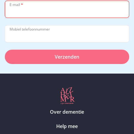
E-mail
*
Mobiel telefoonnummer
Verzenden
Over dementie
Help mee