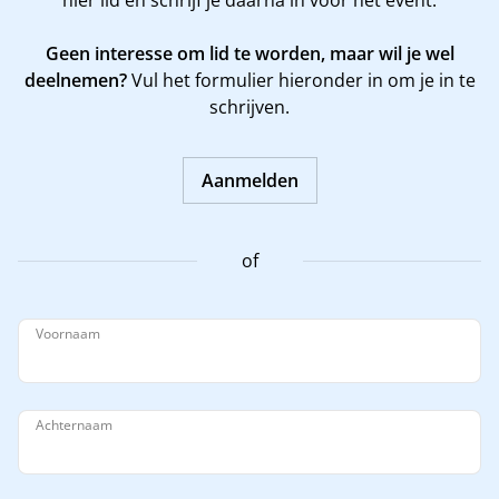
hier
lid en schrijf je daarna in voor het event.
Geen interesse om lid te worden, maar wil je wel
deelnemen?
Vul het formulier hieronder in om je in te
schrijven.
Aanmelden
of
Voornaam
Achternaam