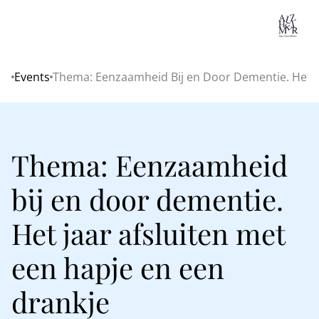
Lo
Events
Thema: Eenzaamheid Bij en Door Dementie. Het Ja
Home
Thema: Eenzaamheid
bij en door dementie.
Het jaar afsluiten met
een hapje en een
drankje