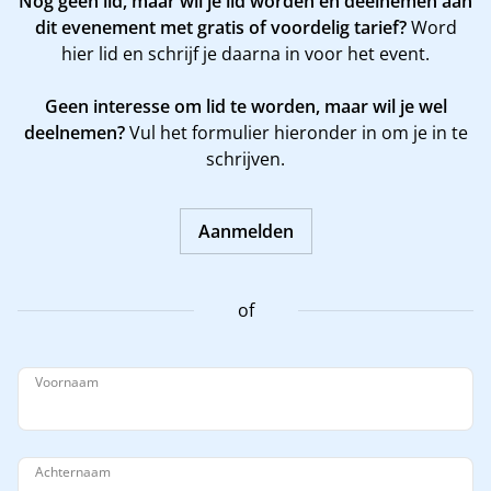
Nog geen lid, maar wil je lid worden en deelnemen aan
dit evenement met gratis of voordelig tarief?
Word
hier
lid en schrijf je daarna in voor het event.
Geen interesse om lid te worden, maar wil je wel
deelnemen?
Vul het formulier hieronder in om je in te
schrijven.
Aanmelden
of
Voornaam
Achternaam