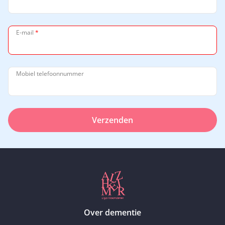
E-mail
*
Mobiel telefoonnummer
Verzenden
Over dementie