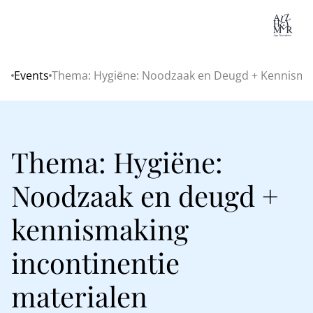
Lo
Events
Thema: Hygiëne: Noodzaak en Deugd + Kennismak
Home
Thema: Hygiëne:
Noodzaak en deugd +
kennismaking
incontinentie
materialen