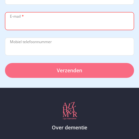
E-mail
*
Mobiel telefoonnummer
Verzenden
Over dementie