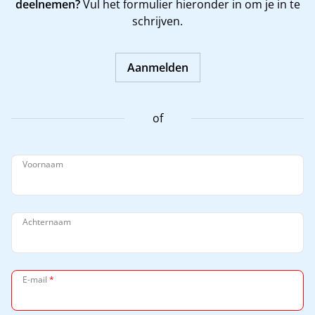
deelnemen?
Vul het formulier hieronder in om je in te
schrijven.
Aanmelden
of
Voornaam
Achternaam
E-mail
*