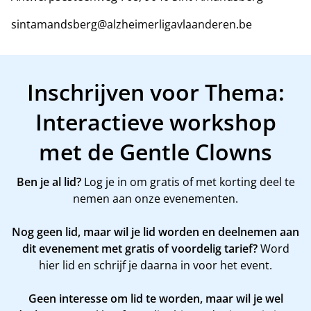
sintamandsberg@alzheimerligavlaanderen.be
Inschrijven voor Thema:
Interactieve workshop
met de Gentle Clowns
Ben je al lid?
Log je in om gratis of met korting deel te
nemen aan onze evenementen.
Nog geen lid, maar wil je lid worden en deelnemen aan
dit evenement met gratis of voordelig tarief?
Word
hier
lid en schrijf je daarna in voor het event.
Geen interesse om lid te worden, maar wil je wel