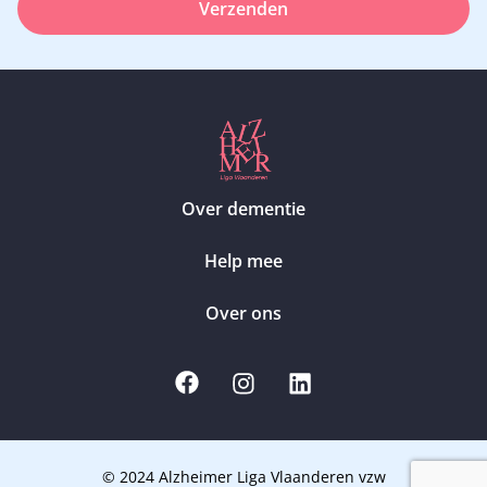
Verzenden
Over dementie
Help mee
Over ons
© 2024 Alzheimer Liga Vlaanderen vzw