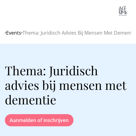
Lo
Events
Thema: Juridisch Advies Bij Mensen Met Dementi
Home
Thema: Juridisch
advies bij mensen met
dementie
Aanmelden of inschrijven