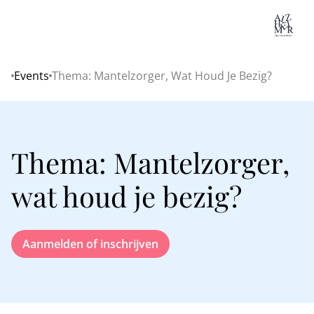
Lo
Events
Thema: Mantelzorger, Wat Houd Je Bezig?
Home
Thema: Mantelzorger,
wat houd je bezig?
Aanmelden of inschrijven