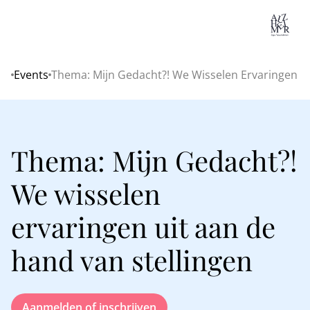
Lo
Events
Thema: Mijn Gedacht?! We Wisselen Ervaringen Ui
Home
Thema: Mijn Gedacht?!
We wisselen
ervaringen uit aan de
hand van stellingen
Aanmelden of inschrijven