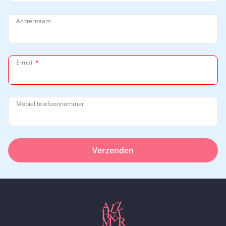
Achternaam
E-mail
*
Mobiel telefoonnummer
Verzenden