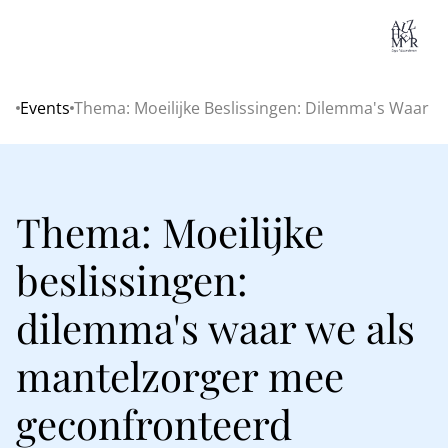
Lo
Events
Thema: Moeilijke Beslissingen: Dilemma's Waar
Home
Thema: Moeilijke
beslissingen:
dilemma's waar we als
mantelzorger mee
geconfronteerd