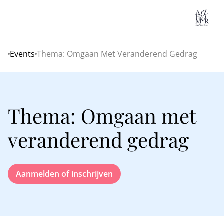
Lo
Events
Thema: Omgaan Met Veranderend Gedrag
Home
Thema: Omgaan met
veranderend gedrag
Aanmelden of inschrijven