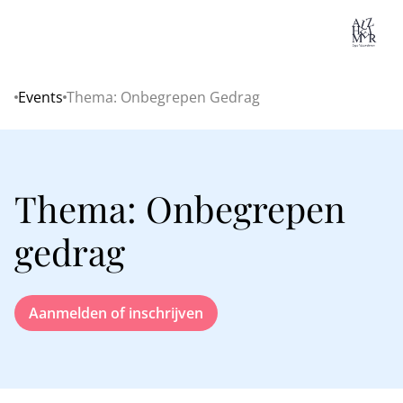
Lo
Events
Thema: Onbegrepen Gedrag
Home
Thema: Onbegrepen
gedrag
Aanmelden of inschrijven