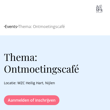
Lo
Events
Thema: Ontmoetingscafé
Home
Thema:
Ontmoetingscafé
Locatie: WZC Heilig Hart, Nijlen
Aanmelden of inschrijven