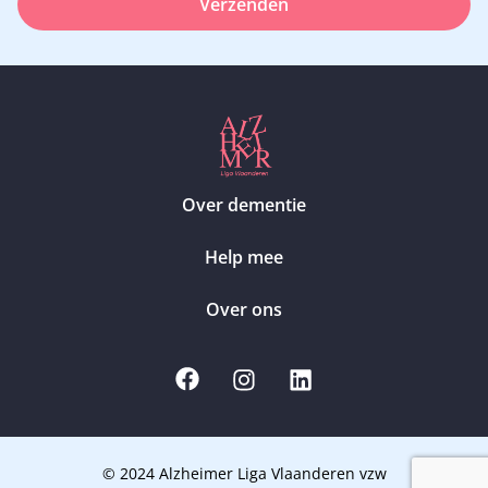
Verzenden
Over dementie
Help mee
Over ons
© 2024 Alzheimer Liga Vlaanderen vzw