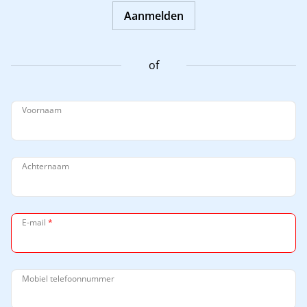
Aanmelden
of
Voornaam
Achternaam
E-mail
*
Mobiel telefoonnummer