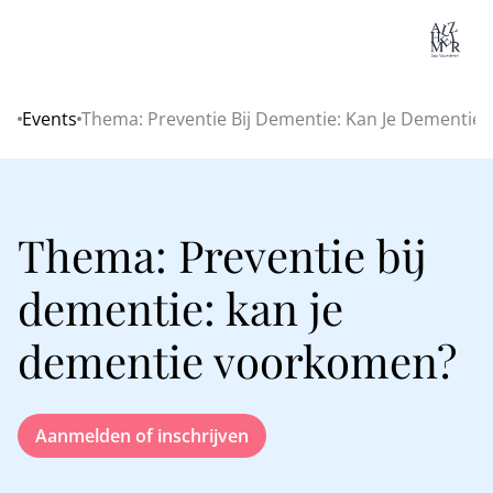
Lo
Events
Thema: Preventie Bij Dementie: Kan Je Dementi
Home
Thema: Preventie bij
dementie: kan je
dementie voorkomen?
Aanmelden of inschrijven