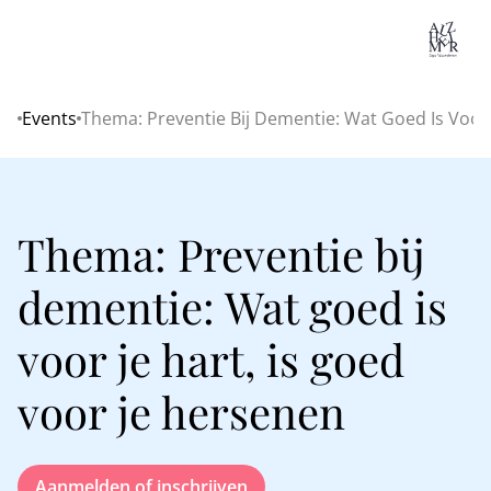
Lo
Events
Thema: Preventie Bij Dementie: Wat Goed Is Voor 
Home
Thema: Preventie bij
dementie: Wat goed is
voor je hart, is goed
voor je hersenen
Aanmelden of inschrijven