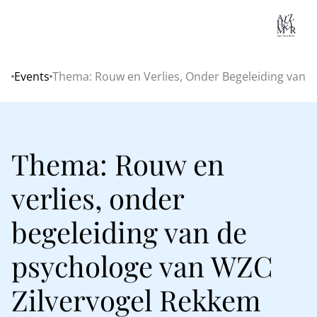
Lo
Events
Thema: Rouw en Verlies, Onder Begeleiding van 
Home
Thema: Rouw en
verlies, onder
begeleiding van de
psychologe van WZC
Zilvervogel Rekkem