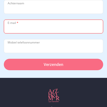
Achternaam
E-mail
*
Mobiel telefoonnummer
Verzenden