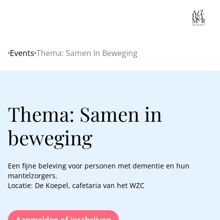
Lo
Events
Thema: Samen In Beweging
Home
Thema: Samen in
beweging
Een fijne beleving voor personen met dementie en hun
mantelzorgers.
Locatie: De Koepel, cafetaria van het WZC