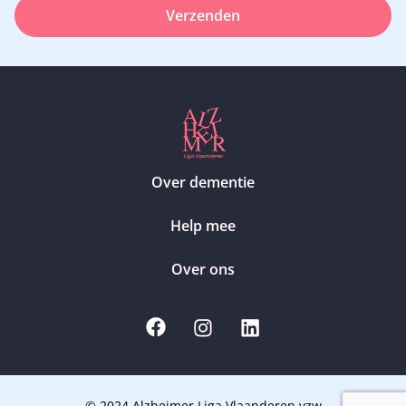
Verzenden
Over dementie
Help mee
Over ons
© 2024 Alzheimer Liga Vlaanderen vzw