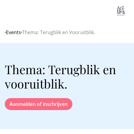
Lo
Events
Thema: Terugblik en Vooruitblik.
Home
Thema: Terugblik en
vooruitblik.
Aanmelden of inschrijven