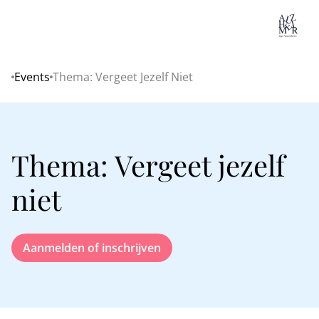
Lo
Events
Thema: Vergeet Jezelf Niet
Home
Thema: Vergeet jezelf
niet
Aanmelden of inschrijven