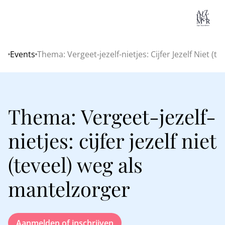
Lo
Events
Thema: Vergeet-jezelf-nietjes: Cijfer Jezelf Niet (
Home
Thema: Vergeet-jezelf-
nietjes: cijfer jezelf niet
(teveel) weg als
mantelzorger
Aanmelden of inschrijven