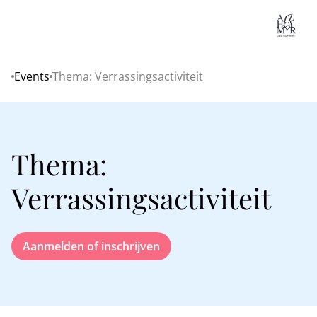
Lo
Events
Thema: Verrassingsactiviteit
Home
Thema:
Verrassingsactiviteit
Aanmelden of inschrijven