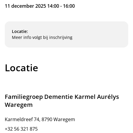
11 december 2025 14:00 - 16:00
Locatie:
Meer info volgt bij inschrijving
Locatie
Familiegroep Dementie Karmel Aurélys
Waregem
Karmeldreef 74, 8790 Waregem
+32 56 321 875