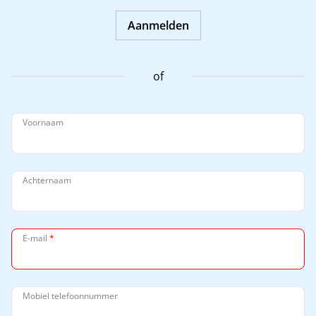
Aanmelden
of
Voornaam
Achternaam
E-mail
*
Mobiel telefoonnummer