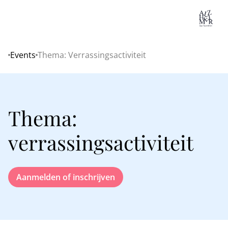
Lo
Events
Thema: Verrassingsactiviteit
Home
Thema:
verrassingsactiviteit
Aanmelden of inschrijven