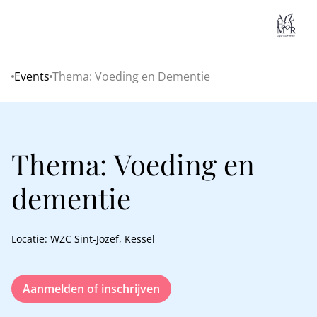
Lo
Events
Thema: Voeding en Dementie
Home
Thema: Voeding en
dementie
Locatie: WZC Sint-Jozef, Kessel
Aanmelden of inschrijven