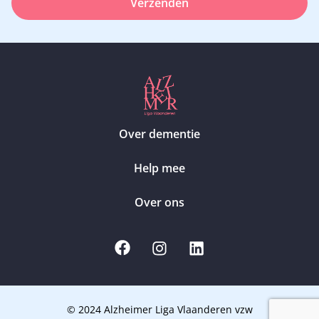
Verzenden
Over dementie
Help mee
Over ons
© 2024 Alzheimer Liga Vlaanderen vzw