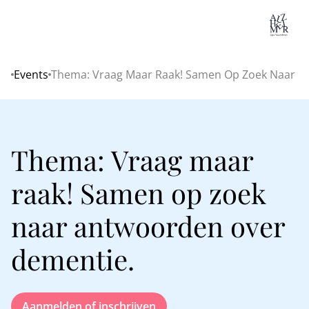
Lo
Events
Thema: Vraag Maar Raak! Samen Op Zoek Naar A
Home
Thema: Vraag maar
raak! Samen op zoek
naar antwoorden over
dementie.
Aanmelden of inschrijven