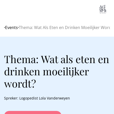
Lo
Events
Thema: Wat Als Eten en Drinken Moeilijker Wordt
Home
Thema: Wat als eten en
drinken moeilijker
wordt?
Spreker: Logopedist Lola Vanderweyen