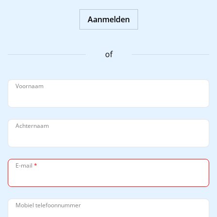
Aanmelden
of
Voornaam
Achternaam
E-mail
*
Mobiel telefoonnummer