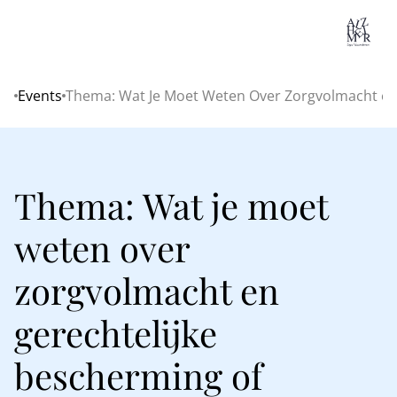
Lo
Events
Thema: Wat Je Moet Weten Over Zorgvolmacht en
Home
Thema: Wat je moet
weten over
zorgvolmacht en
gerechtelijke
bescherming of