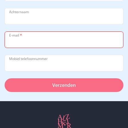
Achternaam
E-mail
*
Mobiel telefoonnummer
Verzenden