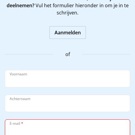
deelnemen?
Vul het formulier hieronder in om je in te
schrijven.
Aanmelden
of
Voornaam
Achternaam
E-mail
*