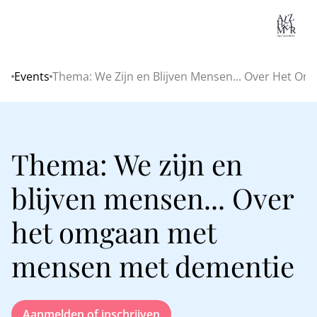
Lo
Events
Thema: We Zijn en Blijven Mensen... Over Het 
Home
Thema: We zijn en
blijven mensen... Over
het omgaan met
mensen met dementie
Aanmelden of inschrijven