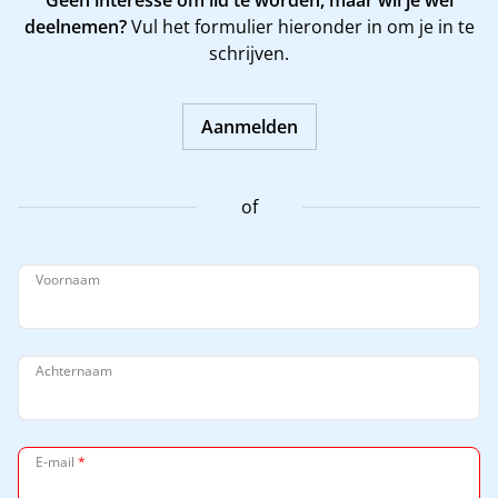
Geen interesse om lid te worden, maar wil je wel
deelnemen?
Vul het formulier hieronder in om je in te
schrijven.
Aanmelden
of
Voornaam
Achternaam
E-mail
*