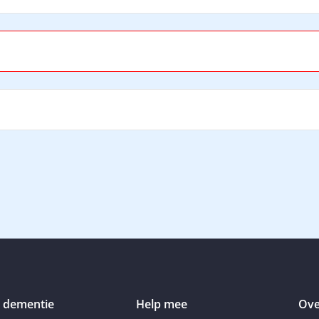
 dementie
Help mee
Ove