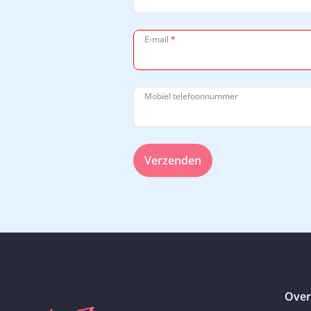
E-mail
*
Mobiel telefoonnummer
Verzenden
Over