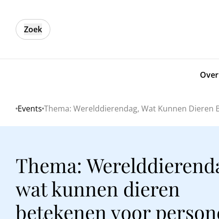
Zoek
Over
Events
Thema: Werelddierendag, Wat Kunnen Dieren 
Home
Thema: Werelddierend
wat kunnen dieren
betekenen voor person