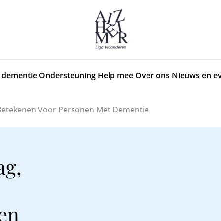
 dementie
Ondersteuning
Help mee
Over ons
Nieuws en e
Betekenen Voor Personen Met Dementie
ag,
en