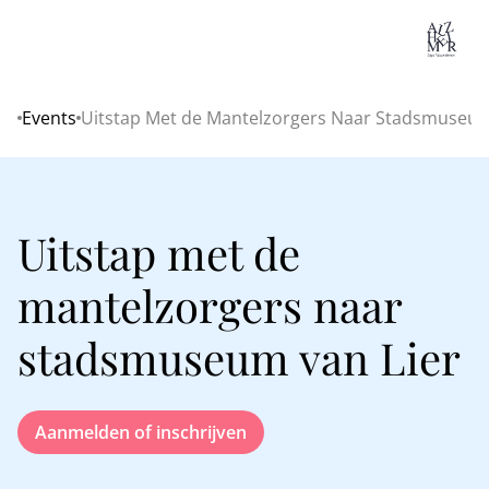
Lo
Events
Uitstap Met de Mantelzorgers Naar Stadsmuseum
Home
Uitstap met de
mantelzorgers naar
stadsmuseum van Lier
Aanmelden of inschrijven