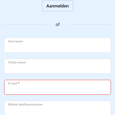
Aanmelden
of
Voornaam
Achternaam
E-mail
*
Mobiel telefoonnummer