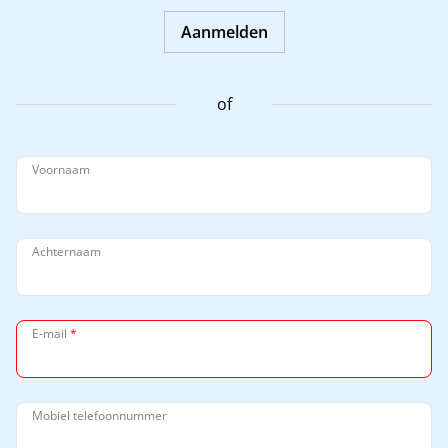
Aanmelden
of
Voornaam
Achternaam
E-mail
*
Mobiel telefoonnummer