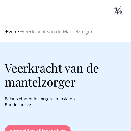
Lo
Events
Veerkracht van de Mantelzorger
Home
Veerkracht van de
mantelzorger
Balans vinden in zorgen en loslaten
Bunderhoeve