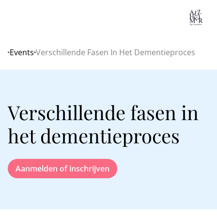
Lo
Events
Verschillende Fasen In Het Dementieproces
Home
Verschillende fasen in
het dementieproces
Aanmelden of inschrijven