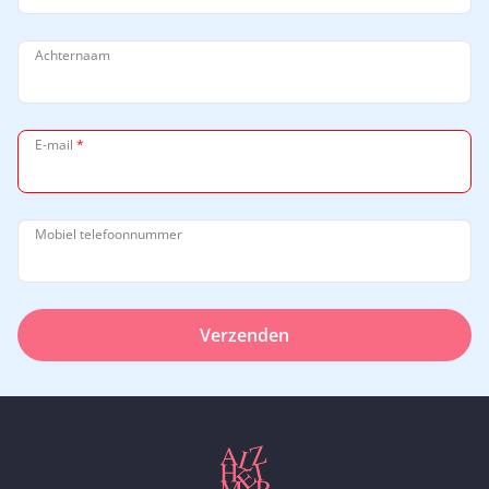
Achternaam
E-mail
*
Mobiel telefoonnummer
Verzenden