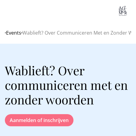
Lo
Events
Wablieft? Over Communiceren Met en Zonder W
Home
Wablieft? Over
communiceren met en
zonder woorden
Aanmelden of inschrijven