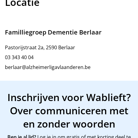
Locatie
Familliegroep Dementie Berlaar
Pastorijstraat 2a, 2590 Berlaar
03 343 40 04
berlaar@alzheimerligavlaanderen.be
Inschrijven voor Wablieft?
Over communiceren met
en zonder woorden
Ben je al lid?
Log je in om gratis of met korting deel te