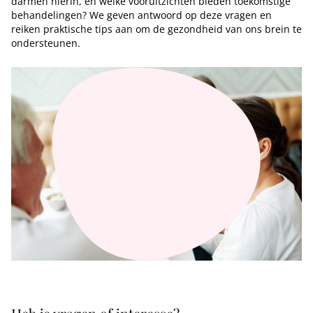
darmen hierin, en welke vooruitzichten bieden toekomstige
behandelingen? We geven antwoord op deze vragen en
reiken praktische tips aan om de gezondheid van ons brein te
ondersteunen.