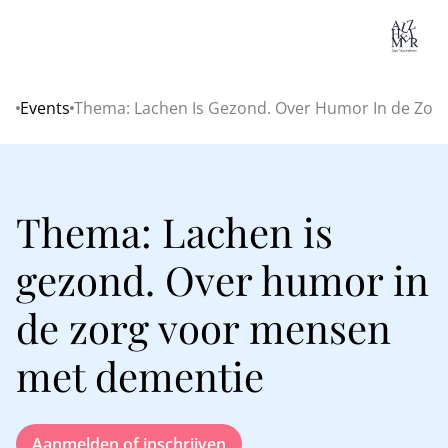
Lo
Events
Thema: Lachen Is Gezond. Over Humor In de Zo
Home
Thema: Lachen is
gezond. Over humor in
de zorg voor mensen
met dementie
Aanmelden of inschrijven