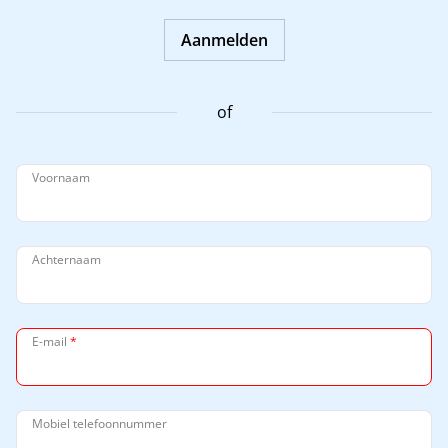
Aanmelden
of
Voornaam
Achternaam
E-mail
*
Mobiel telefoonnummer