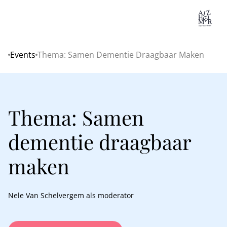
Lo
Events
Thema: Samen Dementie Draagbaar Maken
Home
Thema: Samen
dementie draagbaar
maken
Nele Van Schelvergem als moderator