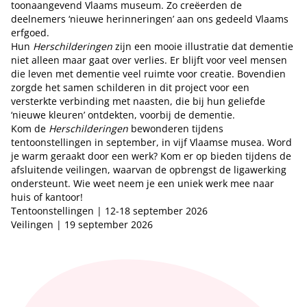
toonaangevend Vlaams museum. Zo creëerden de
deelnemers ‘nieuwe herinneringen’ aan ons gedeeld Vlaams
erfgoed.
Hun
Herschilderingen
zijn een mooie illustratie dat dementie
niet alleen maar gaat over verlies. Er blijft voor veel mensen
die leven met dementie veel ruimte voor creatie. Bovendien
zorgde het samen schilderen in dit project voor een
versterkte verbinding met naasten, die bij hun geliefde
‘nieuwe kleuren’ ontdekten, voorbij de dementie.
Kom de
Herschilderingen
bewonderen tijdens
tentoonstellingen in september, in vijf Vlaamse musea. Word
je warm geraakt door een werk? Kom er op bieden tijdens de
afsluitende veilingen, waarvan de opbrengst de ligawerking
ondersteunt. Wie weet neem je een uniek werk mee naar
huis of kantoor!
Tentoonstellingen | 12-18 september 2026
Veilingen | 19 september 2026