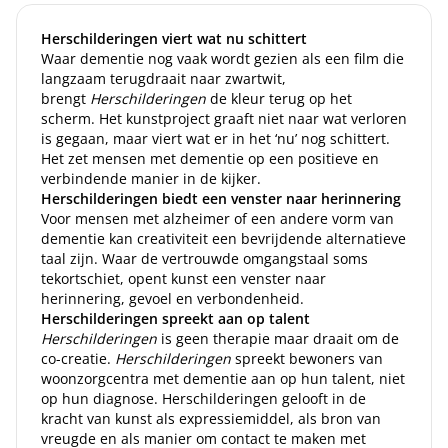
Herschilderingen viert wat nu schittert
Waar dementie nog vaak wordt gezien als een film die
langzaam terugdraait naar zwartwit,
brengt
Herschilderingen
de kleur terug op het
scherm. Het kunstproject graaft niet naar wat verloren
is gegaan, maar viert wat er in het ‘nu’ nog schittert.
Het zet mensen met dementie op een positieve en
verbindende manier in de kijker.
Herschilderingen biedt een venster naar herinnering
Voor mensen met alzheimer of een andere vorm van
dementie kan creativiteit een bevrijdende alternatieve
taal zijn. Waar de vertrouwde omgangstaal soms
tekortschiet, opent kunst een venster naar
herinnering, gevoel en verbondenheid.
Herschilderingen spreekt aan op talent
Herschilderingen
is geen therapie maar draait om de
co-creatie.
Herschilderingen
spreekt bewoners van
woonzorgcentra met dementie aan op hun talent, niet
op hun diagnose. Herschilderingen gelooft in de
kracht van kunst als expressiemiddel, als bron van
vreugde en als manier om contact te maken met