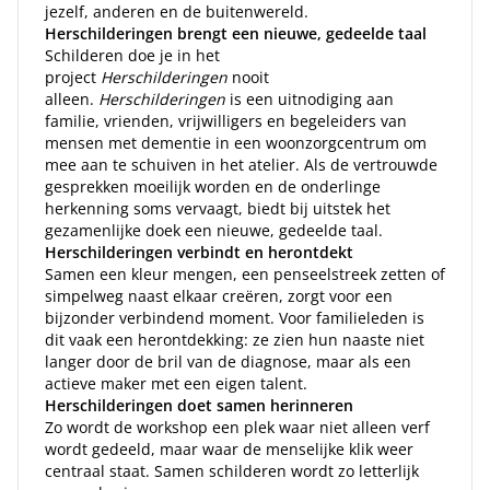
jezelf, anderen en de buitenwereld.
Herschilderingen brengt een nieuwe, gedeelde taal
Schilderen doe je in het
project
Herschilderingen
nooit
alleen.
Herschilderingen
is een uitnodiging aan
familie, vrienden, vrijwilligers en begeleiders van
mensen met dementie in een woonzorgcentrum om
mee aan te schuiven in het atelier. Als de vertrouwde
gesprekken moeilijk worden en de onderlinge
herkenning soms vervaagt, biedt bij uitstek het
gezamenlijke doek een nieuwe, gedeelde taal.
Herschilderingen verbindt en herontdekt
Samen een kleur mengen, een penseelstreek zetten of
simpelweg naast elkaar creëren, zorgt voor een
bijzonder verbindend moment. Voor familieleden is
dit vaak een herontdekking: ze zien hun naaste niet
langer door de bril van de diagnose, maar als een
actieve maker met een eigen talent.
Herschilderingen doet samen herinneren
Zo wordt de workshop een plek waar niet alleen verf
wordt gedeeld, maar waar de menselijke klik weer
centraal staat. Samen schilderen wordt zo letterlijk