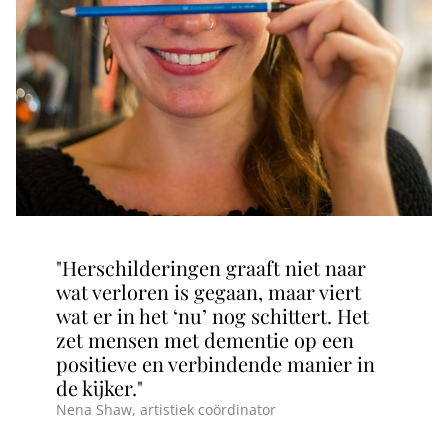
"Herschilderingen graaft niet naar
wat verloren is gegaan, maar viert
wat er in het ‘nu’ nog schittert. Het
zet mensen met dementie op een
positieve en verbindende manier in
de kijker."
Nena Shaw, artistiek coördinator