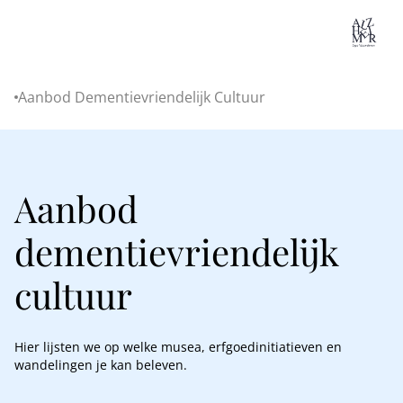
Lo
Aanbod Dementievriendelijk Cultuur
Home
Aanbod
dementievriendelijk
cultuur
Hier lijsten we op welke musea, erfgoedinitiatieven en
wandelingen je kan beleven.