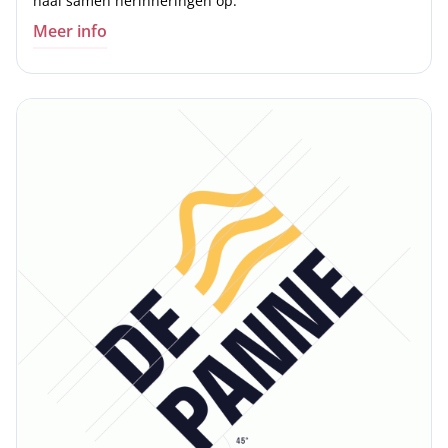
haal samen herinneringen op.
Meer info