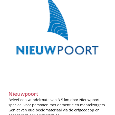
Nieuwpoort
Beleef een wandelroute van 3-5 km door Nieuwpoort,
speciaal voor personen met dementie en mantelzorgers.
Geniet van oud beeldmateriaal via de erfgoedapp en