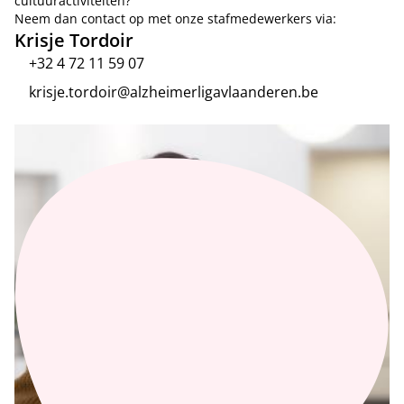
cultuuractiviteiten?
Neem dan contact op met onze stafmedewerkers via:
Krisje Tordoir
+32 4 72 11 59 07
krisje.tordoir@alzheimerligavlaanderen.be