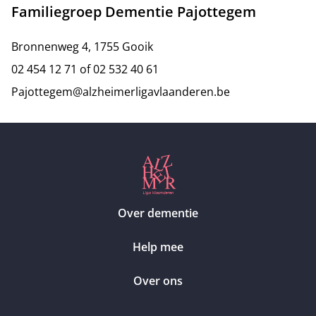
Familiegroep Dementie Pajottegem
Bronnenweg 4, 1755 Gooik
02 454 12 71 of 02 532 40 61
Pajottegem@alzheimerligavlaanderen.be
Over dementie
Help mee
Over ons