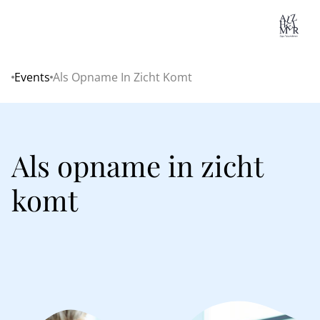
Lo
Events
Als Opname In Zicht Komt
Home
Als opname in zicht
komt