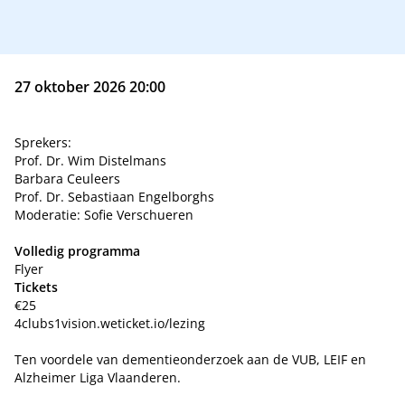
27 oktober 2026 20:00
Sprekers:
Prof. Dr. Wim Distelmans
Barbara Ceuleers
Prof. Dr. Sebastiaan Engelborghs
Moderatie: Sofie Verschueren
Volledig programma
Flyer
Tickets
€25
4clubs1vision.weticket.io/lezing
Ten voordele van dementieonderzoek aan de VUB, LEIF en
Alzheimer Liga Vlaanderen.