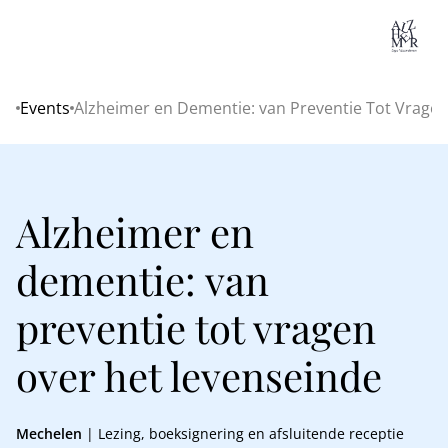
Lo
Events
Alzheimer en Dementie: van Preventie Tot Vrage
Home
Alzheimer en
dementie: van
preventie tot vragen
over het levenseinde
Mechelen
| Lezing, boeksignering en afsluitende receptie