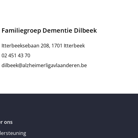
Familiegroep Dementie Dilbeek
Itterbeeksebaan 208, 1701 Itterbeek
02 451 43 70
dilbeek@alzheimerligavlaanderen.be
r ons
ersteuning