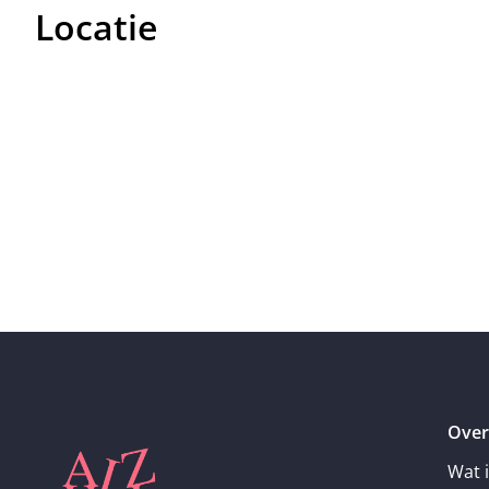
Locatie
Over
Wat 