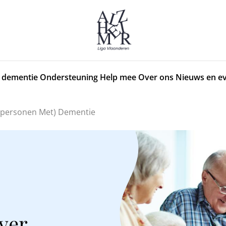
 dementie
Ondersteuning
Help mee
Over ons
Nieuws en e
 (personen Met) Dementie
ver