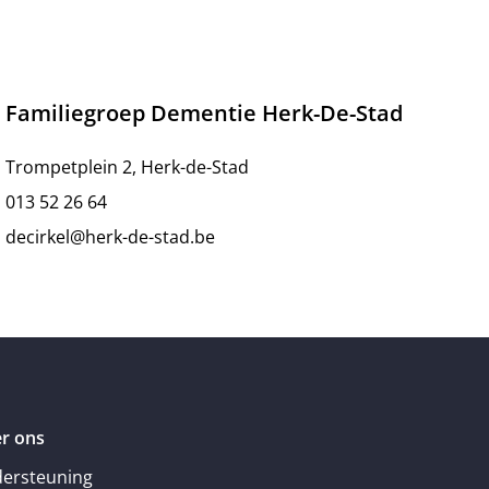
Familiegroep Dementie Herk-De-Stad
Trompetplein 2, Herk-de-Stad
013 52 26 64
decirkel@herk-de-stad.be
r ons
ersteuning