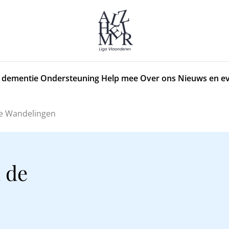
 dementie
Ondersteuning
Help mee
Over ons
Nieuws en e
ke Wandelingen
 de