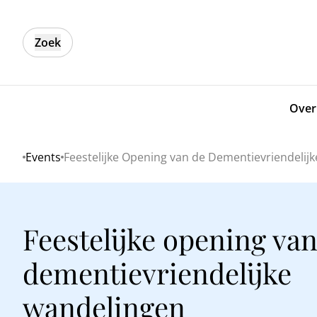
Zoek
Over
Events
Feestelijke Opening van de Dementievriendelij
Home
Feestelijke opening van
dementievriendelijke
wandelingen