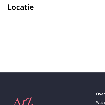
Locatie
Over
Wat 