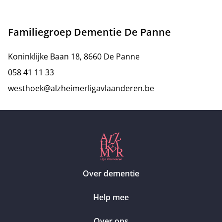
Familiegroep Dementie De Panne
Koninklijke Baan 18, 8660 De Panne
058 41 11 33
westhoek@alzheimerligavlaanderen.be
Over dementie
Help mee
Over ons