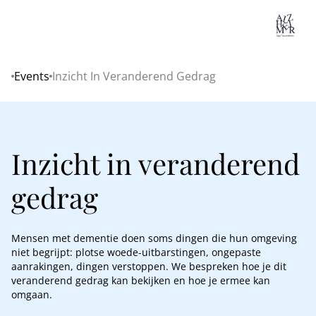
Lo
Events
Inzicht In Veranderend Gedrag
Home
Inzicht in veranderend
gedrag
Mensen met dementie doen soms dingen die hun omgeving
niet begrijpt: plotse woede-uitbarstingen, ongepaste
aanrakingen, dingen verstoppen. We bespreken hoe je dit
veranderend gedrag kan bekijken en hoe je ermee kan
omgaan.