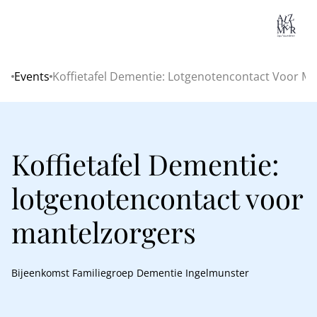
Lo
Events
Koffietafel Dementie: Lotgenotencontact Voor M
Home
Koffietafel Dementie:
lotgenotencontact voor
mantelzorgers
Bijeenkomst Familiegroep Dementie Ingelmunster