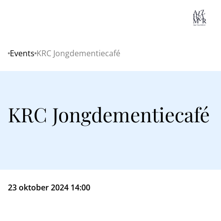
Lo
Events
KRC Jongdementiecafé
Home
KRC Jongdementiecafé
23 oktober 2024 14:00