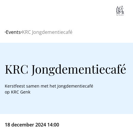
Lo
Events
KRC Jongdementiecafé
Home
KRC Jongdementiecafé
Kerstfeest samen met het Jongdementiecafé
op KRC Genk
18 december 2024 14:00