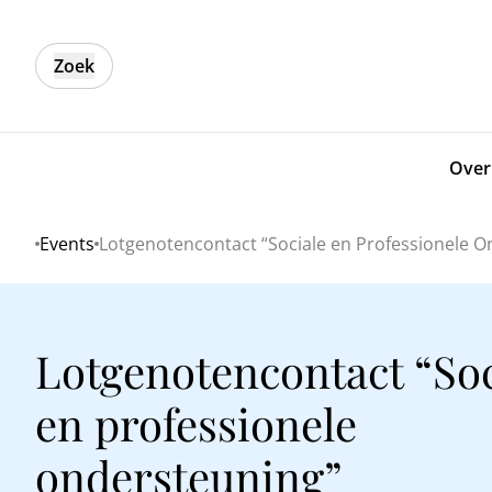
Zoek
Over
Events
Lotgenotencontact “Sociale en Professionele O
Home
Lotgenotencontact “Soc
en professionele
ondersteuning”