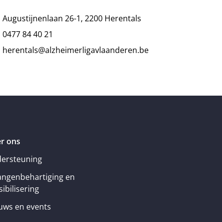
Augustijnenlaan 26-1, 2200 Herentals
0477 84 40 21
herentals@alzheimerligavlaanderen.be
r ons
ersteuning
angenbehartiging en
ibilisering
uws en events